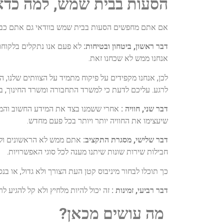
הסעות בבית שמש, למה כדאי
אם אתם מחפשים הסעות בבית שמש בוודאי גם אתם כבר ה
דבר ראשון, ביטחון ובטיחות:
לא פעם אנו נתקלים בלקוח
אנחנו ממש לא שכחנו זאת.
לכן, אנחנו מקפידים על פיקוח מתמיד על הצוותים שלנו, 
לרגע. עליכם לדעת כי למשרד התחבורה ומשרד החינוך, במ
דבר שני, חוויה :
אחרי ששמנו בצד את המידע החשוב והמבהי
שיעצימו את החוויה יותר ויותר בכל פעם מחדש.
דבר שלישי, מסגרת התקציב:
אתם ממש לא הראשונים ולא 
חבילות שירות שונות שיתנו מענה לכל סוגי האפשרויות.
כך תוכלו לבחור מיניבוס קטן העת הצורך ולא גדול, או בנס
דבר רביעי, זמינות :
זה יכול להיות מלחיץ ולא קל להגיע ל
מה עושים מכאן?