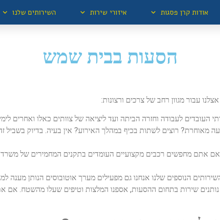
אודות קרן פסגות
איזורי שירות
השירותים שלנו
הסעות בבית שמש
נו עבור מגוון רחב של צרכים ורצונות:
י העובדים לעבודה וחזרה הביתה ועד ליציאה של צוותים כאלו ואחרים לימי 
 מאוחרת? רוצים לשתות בכיף במהלך האירוע? אין בעיה. בדיוק בשביל ז
אם אתם מחפשים רכבים מקצועיים העומדים בתקנים המחמירים של משרד הת
ירותים הנוספים שלנו אנחנו גם מפעילים מערך אוטובוסים הנותן מענה למגו
 נותנים שירות בתחום ההסעות, אספנו המלצות וטיפים שעלו מהשטח. אם את