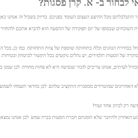
 לבחור ב- א. קרן פסגות?
תבלבלתם מכל ההיצע העצום העומד בפניכם. בדיוק בשביל זה אנחנו כאן כ
ות השוכחים שבסופו של יום תפקידה של ההסעה הוא להביא אתכם ולהחזי
החל בבחירת הנהגים וכלה בתחזוקה שוטפת של צוות התחזוקה. כמו כן, בכל ה
קרה של הסעות תלמידים, יש נהלים נוקשים בכל הקשור לביטחון ובטיחות. א
ל לעיתים, אנחנו צריכים לזכור שנסיעה היא לא פחות מחוויה. לכן שמנו ב
האחרונים שמוטרדים ממסגרת התקציב שלהם. לכן בוודאי תשמחו לשמוע כי א
יעה רק לכיוון אחד ועוד!
רגע האחרון ולהיזכר שלא הזמנתם חברת הסעות בבית שמש. לכן אנחנו נמצאים 