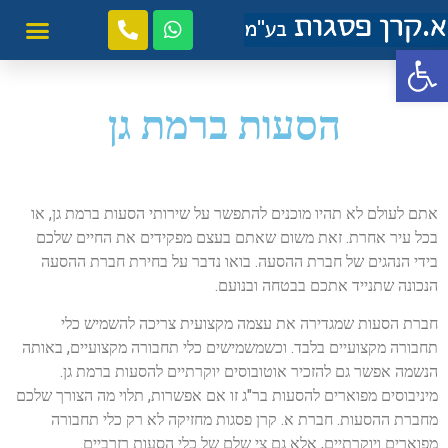
פתח סרגל נגישות
הסעות ברמת גן
אתם לעולם לא תהיו מוכנים להתפשר על שירותי הסעות ברמת גן, או
בכל עיר אחרת. זאת משום שאתם בעצם מפקידים את החיים שלכם
בידי הנהגים של חברת ההסעה. בואו נדבר על בחירת חברת ההסעה
הנכונה שתנייד אתכם בבטחה ובנועם.
חברת הסעות שמגדירה את עצמה מקצועית צריכה להשמיש כלי
תחבורה מקצועיים בלבד. וכשמשמישים כלי תחבורה מקצועיים, באותה
הנשמה אפשר גם להזכיר אוטובוסים יוקרתיים להסעות ברמת גן.
מיניבוסים מפוארים להסעות בר"ג זו אם אפשרות, תלוי מה הצורך שלכם
מחברת ההסעות. חברת א. קרן פסגות מחזיקה לא רק כלי תחבורה
מפוארים ויוקרתיים, אלא גם צי שלם של כלי הסעות רזרביים.