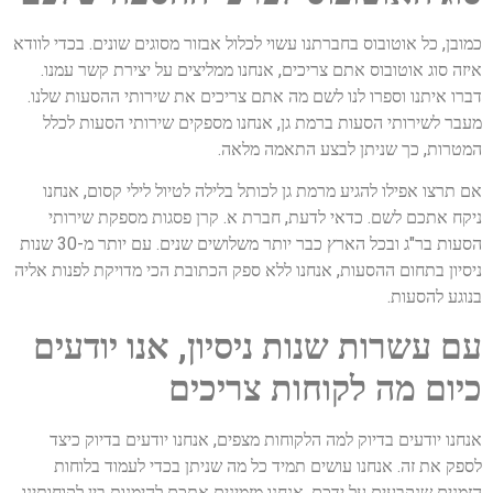
כמובן, כל אוטובוס בחברתנו עשוי לכלול אבזור מסוגים שונים. בכדי לוודא
איזה סוג אוטובוס אתם צריכים, אנחנו ממליצים על יצירת קשר עמנו.
דברו איתנו וספרו לנו לשם מה אתם צריכים את שירותי ההסעות שלנו.
מעבר לשירותי הסעות ברמת גן, אנחנו מספקים שירותי הסעות לכלל
המטרות, כך שניתן לבצע התאמה מלאה.
אם תרצו אפילו להגיע מרמת גן לכותל בלילה לטיול לילי קסום, אנחנו
ניקח אתכם לשם. כדאי לדעת, חברת א. קרן פסגות מספקת שירותי
הסעות בר"ג ובכל הארץ כבר יותר משלושים שנים. עם יותר מ-30 שנות
ניסיון בתחום ההסעות, אנחנו ללא ספק הכתובת הכי מדויקת לפנות אליה
בנוגע להסעות.
עם עשרות שנות ניסיון, אנו יודעים
כיום מה לקוחות צריכים
אנחנו יודעים בדיוק למה הלקוחות מצפים, אנחנו יודעים בדיוק כיצד
לספק את זה. אנחנו עושים תמיד כל מה שניתן בכדי לעמוד בלוחות
הזמנים שנקבעים על ידכם. אנחנו מזמינים אתכם להימנות בין לקוחותינו