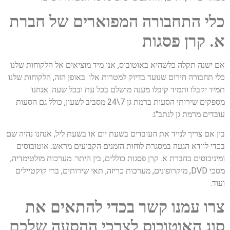
כלי התחבורה המפוארים של חברת
א. קרן פסגות
אם ישנה תקלה כלשהיא באוטובוס, אנו מיד מוציאים אל הלקוחות שלנו
כלי תחבורה חירום שנועד בדיוק למטרות אלו. באופן הזה, הלקוחות שלנו
תמיד יקבלו ותמיד קיבלו מענה מושלם בכל עת ובכל שעה. אנחנו
מספקים שירותי הסעות ברמת גן 7\24 מסביב לשעון, כולל גם הסעות
עובדים מרמת גן לנתב"ג.
בין אם צריך לנייד את העובדים בשעת יום או בשעת ליל, אנחנו נהיה שם
בכדי לוודא הגעה במסגרת לוחות הזמנים הקבועים מראש. אוטובוסים
ומיניבוסים בחברת א. קרן פסגות כוללים, בין היתר: מערכות מולטימדיה,
מסכי DVD, מיקרופונים, מערכות כריזה, תאי שירותים, ברי קוקטיילים
ועוד.
צרו עמנו קשר בכדי להתאים את
סוג האוטובוס לצרכי ההסעה שלכם