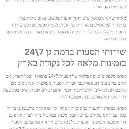
הקבועים מזה שנים.
מאחר שאנחנו מספקים שירותי הסעות מקצועיים, זכינו להתברך
בלקוחות שמסתייעים אך ורק בנו. אנחנו נשמח לספק גם לכם שירות
הסעות מושלם לכל נקודה בארץ מרמת גן, בין אם מדבר בהסעת יום או
בהסעת לילה.
שירותי הסעות ברמת גן 7\24
בזמינות מלאה לכל נקודה בארץ
אנחנו מספקים זמינות מלאה של הסעות 7\24 ברמת גן ובכל הארץ. אם
אתם צריכים מידע נוסף לגבי חברות הסעות מומלצות, אנחנו מזמינים
אתכם לפנות אלינו ולקבל ייעוץ חינמי. אתם יכולים לפנות אלינו בכל שעה
דרך אתר האינטרנט, גם באמצע הלילה.
אנחנו נשתדל להיענות כמה שיותר מהר, אך יש לקחת בחשבון כי בדרך
כלל יעבור יום עסקים עד שתקבלו מענה. במקביל, ניתן לפנות אלינו גם
דרך המענה הטלפוני. הסעות בר"ג מקבלים אך ורק ממקצועני הסעות
אמיתיים, כאלו שנמצאים כאן בשטח כבר עשרות שנים. עם 30 שנים