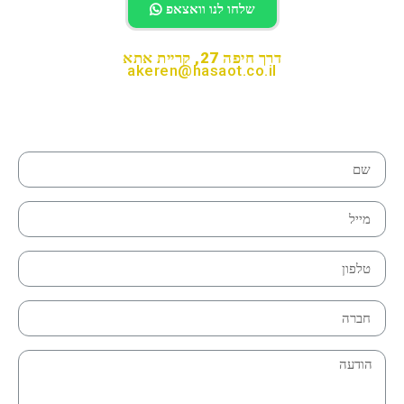
שלחו לנו וואצאפ
דרך חיפה 27, קריית אתא
akeren@hasaot.co.il