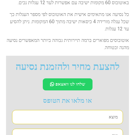
באוטובוס 60 מקומות ישיבה עם אפשרות לעד 12 עגלות נכים.
כל נסיעה אנו מתאימים אישית את האוטובוס לפי מספר העגלות כך
שכל עגלה מורידה 4 כיסאות ישיבה מתוך 60 המקומות. ניתן להסיע
עד 12 עגלות.
אוטובוסים מפוארים ברמה תיירותית גבוהה ביותר המאפשרים נסיעה
מהנה ובטוחה.
להצעת מחיר ולהזמנת נסיעה
שלחו לנו וואצאפ
או מלאו את הטופס