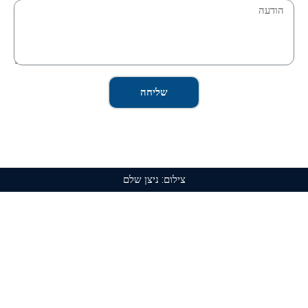
שליחה
צילום: ניצן שלם