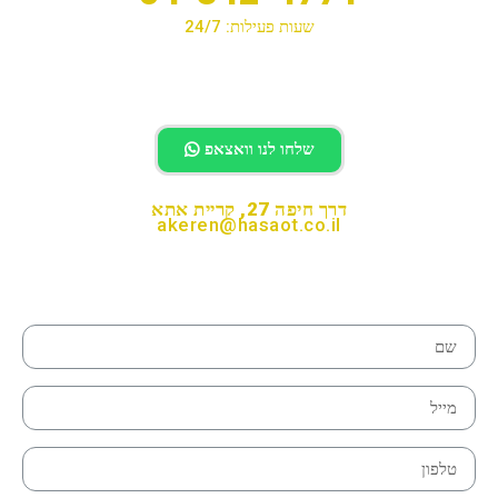
שעות פעילות: 24/7
לחיוג לחצו
שלחו לנו וואצאפ
דרך חיפה 27, קריית אתא
akeren@hasaot.co.il