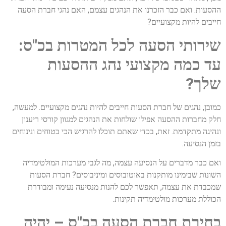
ההסעות. ואם כבר הזכרנו את הנהגים עצמם, האם נהגי חברת הסעה
חייבים להיות מקצועיים?
שירותי הסעה לכל המטרות בכ"ס:
עד כמה מקצועי נהג ההסעות
שלך?
כמובן, נהגים של חברת הסעות חייבים להיות נהגים מקצועיים. למעשה,
חלק מחברות ההסעה אפילו שולחות את הנהגים למגוון קורסי ריענון
ונהיגה מתקדמת. זאת, בכדי שאתם תוכלו להרגיש הכי בטוחים ונינוחים
בזמן הנסיעה.
ואם כבר מדברים על הנסיעה עצמה, מה לגבי מערכות המולטימדיה
השונות שבימינו מותקנות באוטובוסים ומיניבוסים? חברת הסעות
שמכבדת את עצמה, תאפשר לכם להנות מנסיעה נעימה ומבודרת
הכוללת מערכות מולטימדיה תקינות.
בחירת חברת הסעה בכ"ס – יהיה