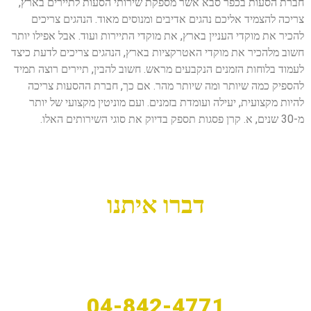
חברת הסעות בכפר סבא אשר מספקת שירותי הסעות לתיירים בארץ,
צריכה להצמיד אליכם נהגים אדיבים ומנוסים מאוד. הנהגים צריכים
להכיר את מוקדי העניין בארץ, את מוקדי התיירות ועוד. אבל אפילו יותר
חשוב מלהכיר את מוקדי האטרקציות בארץ, הנהגים צריכים לדעת כיצד
לעמוד בלוחות הזמנים הנקבעים מראש. חשוב להבין, תיירים רוצה תמיד
להספיק כמה שיותר ומה שיותר מהר. אם כך, חברת ההסעות צריכה
להיות מקצועית, יעילה ועומדת בזמנים. ועם מוניטין מקצועי של יותר
מ-30 שנים, א. קרן פסגות תספק בדיוק את סוגי השירותים האלו.
דברו איתנו
04-842-4771