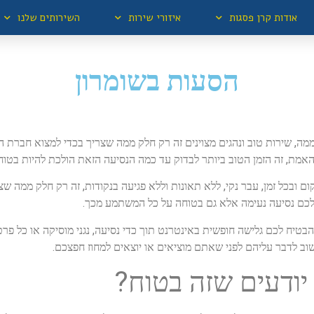
אודות קרן פסגות
איזורי שירות
השירותים שלנו
הסעות בשומרון
 הסעות לכל מקום, זמינות של 24 שעות ביממה, שירות טוב ונהגים מצוינים זה רק חלק ממה שצריך 
האמת, זה הזמן הטוב ביותר לבדוק עד כמה הנסיעה הזאת הולכת להיות בט
קום ובכל זמן, עבר נקי, ללא תאונות וללא פגיעה בנקודות, זה רק חלק ממ
 לכם נסיעה נעימה אלא גם בטוחה על כל המשתמע מכך.
טיח לכם גלישה חופשית באינטרנט תוך כדי נסיעה, נגני מוסיקה או כל פרט
וב לדבר עליהם לפני שאתם מוציאים או יוצאים למחוז חפצכם.
יודעים שזה בטוח?