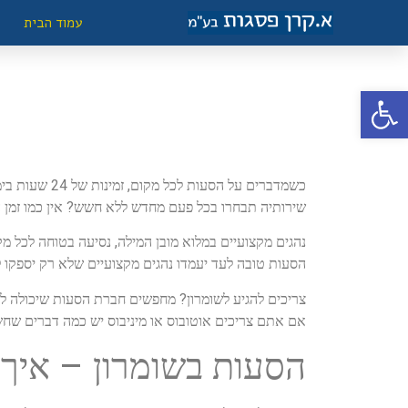
עמוד הבית
פתח סרגל נגישות
כשמדברים על
שירותיה תבחרו בכל פעם מחדש ללא חשש? אין כמו זמן 
נהגים מקצועיים במלוא מובן המילה, נסיעה בטוחה לכל מ
הסעות טובה לעד יעמדו נהגים מקצועיים שלא רק יספקו
צריכים להגיע לשומרון? מחפשים חברת הסעות שיכולה להב
אם אתם צריכים אוטובוס או מיניבוס יש כמה דברים שחש
הסעות בשומרון – איך 