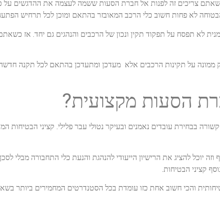
 שאתם צריכים זה לפנות אל חברת הסעות ששמה לעצמה את ההדגשים על כך.
 הבטוחה לא פחות חשוב כלי הרכב המאובזר בהתאם ומוכן לכל תרחיש הפתע
ית לא תפסח על תפקוד תקין ונכון של הרכבים והנהגים גם יחד. אז כשאתם 
 ממונה על תקינות הרכבים אלא מעדכן ומתעדכן בהתאם לכל תקנה חדשה ל
ברת הסעות מקצועית?
ה בבחירת עובדים נאמנים ובעיקר נטולי עבר פלילי. קציני הבטיחות המועסק
וזה יוכל להציג את הרישיון הייעודי להנהגת והנעת כלי התחבורה מבלי לס
סף קציני הבטיחות.
ותית והכי חשוב אחת כזו עומדת בכל הסטנדרטים המחמירים ביותר בשאיפה