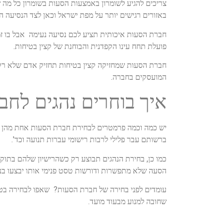
צריכים להגיע לשומרון באמצעות הסעות בשומרון כל מה
באזורים רגישים יותר על מפת ישראל וכאן לצד הנסיעה
חברת הסעות איכותית תציע לכם נסיעה נעימה אבל בו זמנ
פועלת תחח עינו הקפדנית והבוחנת של קצין בטיחות.
חברת הסעות שמחזיקה קצין בטיחות תחזיק אדם שלא רק
המועסקים בחברה.
איך בוחרים נהגים לח
יש כמה וכמה פרמטרים לבחירת חברת הסעות אחת מהן קשור
ברשותם עבר פלילי לרבות רישומי עברות תנועה וכד'.
כמו כן, בחירת הנהגים תבוצע רק כשהרישיון שלהם בתוקף 
הסעה שלא מתפשרות ודורשות טסט פנימי אותו יבצעו בנו
עומדים לפני בחירה של חברת הסעות? שאפו לבחירה בטיח
שחובה למנוע מבעוד מועד.