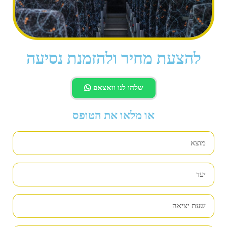
להצעת מחיר ולהזמנת נסיעה
שלחו לנו וואצאפ
או מלאו את הטופס