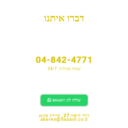
דברו איתנו
04-842-4771
שעות פעילות: 24/7
לחיוג לחצו
שלחו לנו וואצאפ
דרך חיפה 27, קריית אתא
akeren@hasaot.co.il