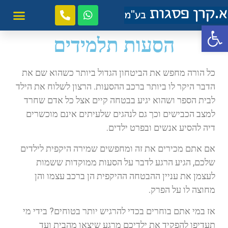
פתח סרגל נגישות
הסעות תלמידים
כל הורה מחפש את הביטחון הגדול ביותר כשהוא שם את
הדבר היקר לו ביותר ברכב ההסעות. הרצון לשלוח את הילד
לבית הספר ושהוא יגיע בבטחה קיים אצל כל אדם שחרד
למצב הכבישים וכך גם לנהגים שלעיתים אינם מוכשרים
דיה להסיע אנשים ובפרט ילדים.
אם אתם מכירים את זה ומחפשים שמירה היקפית לילדים
שלכם, הגיע הרגע לדבר על הסעות ממוקדות ששמות
לעצמן את עניין ההבטחה ההיקפית הן ברכב עצמו והן
מחוצה לו על הפרק.
אז במי אתם בוחרים בכדי להרגיש יותר בטוחים? בידי מי
תעדיפו להפקיד את ילדיכם מרגע שיצאו מהבית ועד