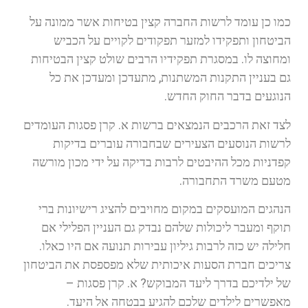
כמו כן עומד לרשות החברה קצין בטיחות אשר ממונה על
הביטחון ותפקידו למזער תפקודים לקויים על הכביש
ומחוצה לו. במסגרת תפקידיו הרבים שולט קצין הבטיחות
גם בעניין התקנות המשתנות, מתעדכן ומעדכן את כל
הנוגעים בדבר החוק החדש.
לצד זאת הרכבים הנמצאים ברשות א. קרן פסגות העומדים
לרשות הנוסעים הצעירים שבחבורה עוברים בדיקות
קפדניות מכל ההיבטים לרבות בדיקה על ידי מכון מורשה
מטעם משרד התחבורה.
הנהגים המועסקים במקום מחויבים להציג רישיונות ברי
תוקף ומעבר ליכולות שלהם נבדק גם העניין הפלילי אם
חלילה יש כזה לרבות גיליון עבירות תנועה אם היו כאלו.
צריכים חברת הסעות איכותית שלא מפספסת את הביטחון
של ילדיכם בדרך ליעד המבוקש? א. קרן פסגות –
מאפשרים לילדים שלכם להגיע בבטחה אל היעד.