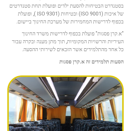
בסטנדרט הבטיחות להסעת ילדים ופועלת תחת סטנדרטים
של איכות (ISO 9001) ובטיחות (ISO 9301 ), ופועלת
בכפוף לדרישות המחמירות של מערכת החינוך ביישום.
"א.קרן פסגות" פועלת בכפוף לדרישות משרד החינוך
העיריות והרשויות המקומיות, תוך מתן מענה ובקרה עבור
כל אחד מהתלמידים אשר הזכאים לשירותי ההסעה.
הסעות תלמידים זה א.קרן פסגות