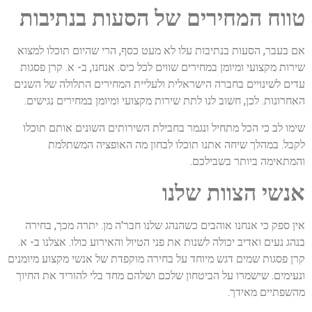
טווח המחירים של הסעות בנתיבות
אם בעבר, הסעות בנתיבות עלו לא מעט כסף, הרי שהיום תוכלו למצוא
שירות מקצועי ומיומן במחירים שווים לכל כיס. אנחנו, ב- א. קרן פסגות
עדים לשינויים בחברה הישראלית ולעליית המחירים התלולה של השנים
האחרונות. לכן, חשוב לנו לתת שירות מקצועי ומיומן במחירים נגישים.
שימו לב כי הכל מתחיל ונגמר בחבילת השירותים השונים אותם תוכלו
לקבל. במהלך שיחה אתנו תוכלו לבחון מה האופציה המשתלמת
והמתאימה ביותר בשבילכם.
אנשי הצוות שלנו
אין ספק כי אנחנו אוהבים כשהנהג שלנו חבר'ה מן. יתרה מכך, בחירה
בנהג נעים ואדיב יכולה לשנות את פני הטיול והאירוע כולו. אצלנו ב- א.
קרן פסגות שמים דגש מיוחד על בחירה מוקפדת של אנשי מקצוע מיומנים
ונעימים. שישמרו על הביטחון שלכם ושלהם מחד בלי להוריד את החיוך
מהשפתיים מאידך.