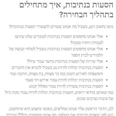
הסעות בנתיבות, איך מתחילים
בתהליך הבחירה?
בואו נחשוב רגע, בשביל מה אנחנו עשויים להצטרך הסעות בנתיבות?
אולי אנחנו מחפשים הסעות בנתיבות לעובדים שלנו שיגיעו
לעבודה ויחזרו ממנה?
אולי אנחנו מחפשים הסעות בנתיבות בשביל לשלוח קבוצה של
תלמידים לבית הספר
אולי שירות של הסעות בנתיבות מיועד עבור טיול?
הסעות בנתיבות יכולות להיות גם בשביל להביא את החברים
והמשפחה לאירוע חשוב כמו בר מצווה, בת מצווה, חתונה ועוד
הסעות בנתיבות יכולות להיות עבור אירוע חד פעמי
הסעות בנתיבות עשויות להיות עבור מסלול קבוע
כמו שאתם בוודאי רואים, הסעות בנתיבות יכולות להיות עבור מגוון גדול
של סיבות וצרכים שונים.
לכן, הדבר הראשון עליו אנחנו ממליצים, כאנשי מקצוע הוא שתחשבו,
רגע לפני שאתם מרימים את הטלפון, מה אתם מחפשים בכלל? שירותי