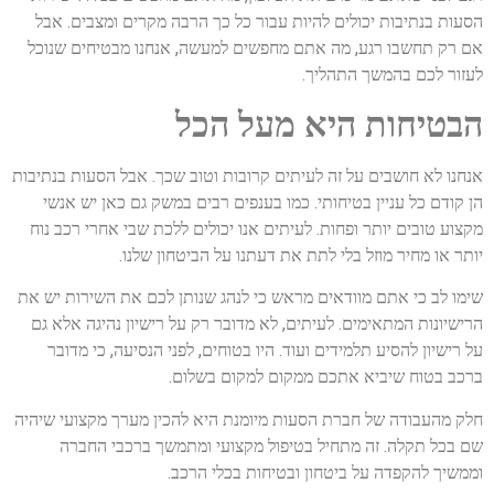
הסעות בנתיבות יכולים להיות עבור כל כך הרבה מקרים ומצבים. אבל
אם רק תחשבו רגע, מה אתם מחפשים למעשה, אנחנו מבטיחים שנוכל
לעזור לכם בהמשך התהליך.
הבטיחות היא מעל הכל
אנחנו לא חושבים על זה לעיתים קרובות וטוב שכך. אבל הסעות בנתיבות
הן קודם כל עניין בטיחותי. כמו בענפים רבים במשק גם כאן יש אנשי
מקצוע טובים יותר ופחות. לעיתים אנו יכולים ללכת שבי אחרי רכב נוח
יותר או מחיר מוזל בלי לתת את דעתנו על הביטחון שלנו.
שימו לב כי אתם מוודאים מראש כי לנהג שנותן לכם את השירות יש את
הרישיונות המתאימים. לעיתים, לא מדובר רק על רישיון נהיגה אלא גם
על רישיון להסיע תלמידים ועוד. היו בטוחים, לפני הנסיעה, כי מדובר
ברכב בטוח שיביא אתכם ממקום למקום בשלום.
חלק מהעבודה של חברת הסעות מיומנת היא להכין מערך מקצועי שיהיה
שם בכל תקלה. זה מתחיל בטיפול מקצועי ומתמשך ברכבי החברה
וממשיך להקפדה על ביטחון ובטיחות בכלי הרכב.