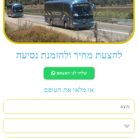
להצעת מחיר ולהזמנת נסיעה
שלחו לנו וואצאפ
או מלאו את הטופס