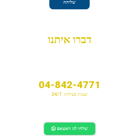
שליחה
דברו איתנו
04-842-4771
שעות פעילות: 24/7
לחיוג לחצו
שלחו לנו וואצאפ