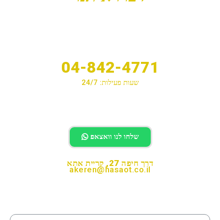
04-842-4771
שעות פעילות: 24/7
לחיוג לחצו
שלחו לנו וואצאפ
דרך חיפה 27, קריית אתא
akeren@hasaot.co.il