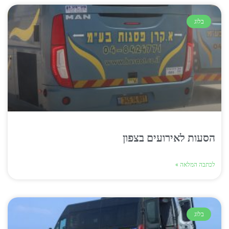
בלוג
הסעות לאירועים בצפון
לכתבה המלאה »
בלוג