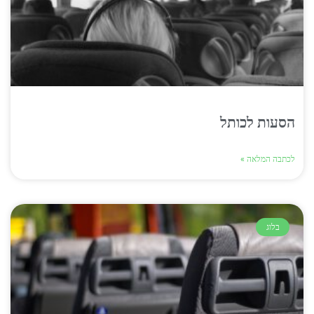
הסעות לכותל
לכתבה המלאה »
בלוג