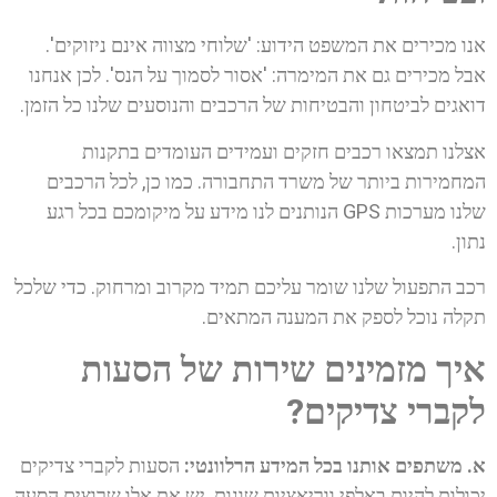
אנו מכירים את המשפט הידוע: 'שלוחי מצווה אינם ניזוקים'.
אבל מכירים גם את המימרה: 'אסור לסמוך על הנס'. לכן אנחנו
דואגים לביטחון והבטיחות של הרכבים והנוסעים שלנו כל הזמן.
אצלנו תמצאו רכבים חזקים ועמידים העומדים בתקנות
המחמירות ביותר של משרד התחבורה. כמו כן, לכל הרכבים
שלנו מערכות GPS הנותנים לנו מידע על מיקומכם בכל רגע
נתון.
רכב התפעול שלנו שומר עליכם תמיד מקרוב ומרחוק. כדי שלכל
תקלה נוכל לספק את המענה המתאים.
איך מזמינים שירות של הסעות
לקברי צדיקים?
א. משתפים אותנו בכל המידע הרלוונטי:
הסעות לקברי צדיקים
יכולות להיות באלפי ווריאציות שונות. יש את אלו שרוצים הסעה