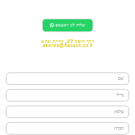
לחיוג לחצו
שלחו לנו וואצאפ
דרך חיפה 27, קריית אתא
akeren@hasaot.co.il